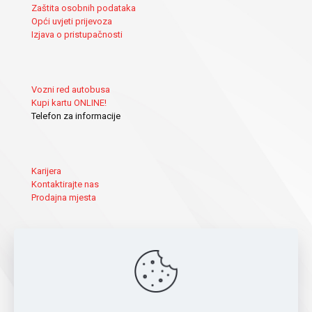
Zaštita osobnih podataka
Opći uvjeti prijevoza
Izjava o pristupačnosti
Vozni red autobusa
Kupi kartu ONLINE!
Telefon za informacije
Karijera
Kontaktirajte nas
Prodajna mjesta
Novo! Moguće je i kartično plaćanje.