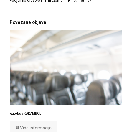
Podjeli na društvenim mrežama
Povezane objave
Autobus KARAMBOL
Više informacija